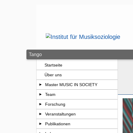
Zum Seiteninhalt springen
Tango
Startseite
Über uns
Master MUSIC IN SOCIETY
Team
Forschung
Veranstaltungen
Publikationen