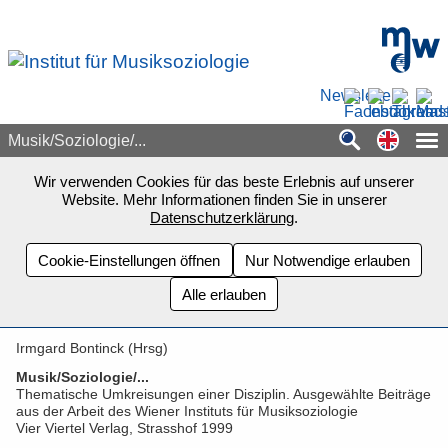
Zum Seiteninhalt springen
mdw - H
Newsletter
Switch
Musik/Soziologie/...
Wir verwenden Cookies für das beste Erlebnis auf unserer
Website. Mehr Informationen finden Sie in unserer
Datenschutzerklärung
.
Cookie-Einstellungen öffnen
Nur Notwendige erlauben
Alle erlauben
Irmgard Bontinck (Hrsg)
Musik/Soziologie/...
Thematische Umkreisungen einer Disziplin. Ausgewählte Beiträge
aus der Arbeit des Wiener Instituts für Musiksoziologie
Vier Viertel Verlag, Strasshof 1999