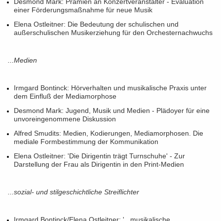
Desmond Mark: Prämien an Konzertveranstalter - Evaluation
einer Förderungsmaßnahme für neue Musik
Elena Ostleitner: Die Bedeutung der schulischen und
außerschulischen Musikerziehung für den Orchesternachwuchs
...Medien
Irmgard Bontinck: Hörverhalten und musikalische Praxis unter
dem Einfluß der Mediamorphose
Desmond Mark: Jugend, Musik und Medien - Plädoyer für eine
unvoreingenommene Diskussion
Alfred Smudits: Medien, Kodierungen, Mediamorphosen. Die
mediale Formbestimmung der Kommunikation
Elena Ostleitner: 'Die Dirigentin trägt Turnschuhe' - Zur
Darstellung der Frau als Dirigentin in den Print-Medien
...sozial- und stilgeschichtliche Streiflichter
Irmgard Bontinck/Elena Ostleitner: '...musikalische